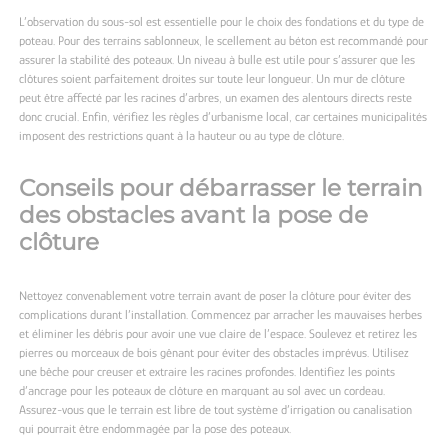
L’observation du sous-sol est essentielle pour le choix des fondations et du type de
poteau. Pour des terrains sablonneux, le scellement au béton est recommandé pour
assurer la stabilité des poteaux. Un niveau à bulle est utile pour s’assurer que les
clôtures soient parfaitement droites sur toute leur longueur. Un mur de clôture
peut être affecté par les racines d’arbres, un examen des alentours directs reste
donc crucial. Enfin, vérifiez les règles d’urbanisme local, car certaines municipalités
imposent des restrictions quant à la hauteur ou au type de clôture.
Conseils pour débarrasser le terrain
des obstacles avant la pose de
clôture
Nettoyez convenablement votre terrain avant de poser la clôture pour éviter des
complications durant l’installation. Commencez par arracher les mauvaises herbes
et éliminer les débris pour avoir une vue claire de l’espace. Soulevez et retirez les
pierres ou morceaux de bois gênant pour éviter des obstacles imprévus. Utilisez
une bêche pour creuser et extraire les racines profondes. Identifiez les points
d’ancrage pour les poteaux de clôture en marquant au sol avec un cordeau.
Assurez-vous que le terrain est libre de tout système d’irrigation ou canalisation
qui pourrait être endommagée par la pose des poteaux.