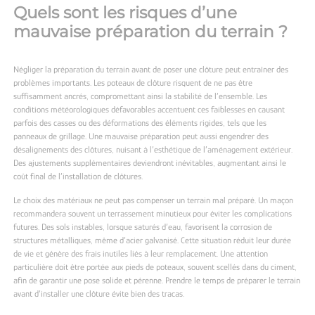
Quels sont les risques d’une
mauvaise préparation du terrain ?
Négliger la préparation du terrain avant de poser une clôture peut entraîner des
problèmes importants. Les poteaux de clôture risquent de ne pas être
suffisamment ancrés, compromettant ainsi la stabilité de l’ensemble. Les
conditions météorologiques défavorables accentuent ces faiblesses en causant
parfois des casses ou des déformations des éléments rigides, tels que les
panneaux de grillage. Une mauvaise préparation peut aussi engendrer des
désalignements des clôtures, nuisant à l’esthétique de l’aménagement extérieur.
Des ajustements supplémentaires deviendront inévitables, augmentant ainsi le
coût final de l’installation de clôtures.
Le choix des matériaux ne peut pas compenser un terrain mal préparé. Un maçon
recommandera souvent un terrassement minutieux pour éviter les complications
futures. Des sols instables, lorsque saturés d’eau, favorisent la corrosion de
structures métalliques, même d’acier galvanisé. Cette situation réduit leur durée
de vie et génère des frais inutiles liés à leur remplacement. Une attention
particulière doit être portée aux pieds de poteaux, souvent scellés dans du ciment,
afin de garantir une pose solide et pérenne. Prendre le temps de préparer le terrain
avant d’installer une clôture évite bien des tracas.