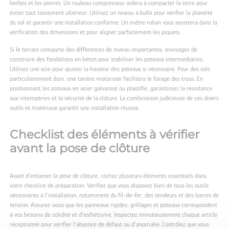
herbes et les pierres. Un rouleau compresseur aidera à compacter la terre pour
éviter tout tassement ultérieur. Utilisez un niveau à bulle pour vérifier la planéité
du sol et garantir une installation conforme. Un mètre ruban vous assistera dans la
vérification des dimensions et pour aligner parfaitement les piquets.
Si le terrain comporte des différences de niveau importantes, envisagez de
construire des fondations en béton pour stabiliser les poteaux intermédiaires.
Utilisez une scie pour ajuster la hauteur des poteaux si nécessaire. Pour des sols
particulièrement durs, une tarière motorisée facilitera le forage des trous. En
positionnant les poteaux en acier galvanisé ou plastifié, garantissez la résistance
aux intempéries et la sécurité de la clôture. La combinaison judicieuse de ces divers
outils et matériaux garantit une installation réussie.
Checklist des éléments à vérifier
avant la pose de clôture
Avant d’entamer la pose de clôture, cochez plusieurs éléments essentiels dans
votre checklist de préparation. Vérifiez que vous disposez bien de tous les outils
nécessaires à l’installation, notamment du fil-de-fer, des tendeurs et des barres de
tension. Assurez-vous que les panneaux rigides, grillages et poteaux correspondent
à vos besoins de solidité et d’esthétisme. Inspectez minutieusement chaque article
réceptionné pour vérifier l’absence de défaut ou d’anomalie. Contrôlez que vous