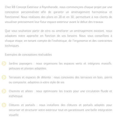
Chez RB Concept Extérieur à Peyrehorade, nous commençons chaque projet par une
conception personnalisée afin de garantir un aménagement harmonieux et
fonctionnel. Nous réalisons des plans en 2D et en 3D, permettant à nos clients de
visualiser précisément leur futur espace extérieur avant le début des travaux.
Que vous souhaitiez partir de zéro ou améliorer un aménagement existant, nous
adaptons notre approche en fonction de vos besoins. Nous vous conseillons à
chaque étape, en tenant compte de l’esthétique, de l’ergonomie et des contraintes
techniques.
Exemples de conceptions réalisables
Jardins paysagers : nous organisons les espaces verts et intégrons massifs,
pelouses et plantes adaptées.
Terrasses et espaces de détente : nous concevons des terrasses en bois, pierre
ou composite, adaptées à votre style de vie.
Chemins et allées : nous optimisons les tracés pour une circulation fluide et
esthétique.
Clôtures et portails : nous installons des clôtures et portails adaptés pour
sécuriser et structurer votre extérieur tout en garantissant une belle intégration
visuelle.