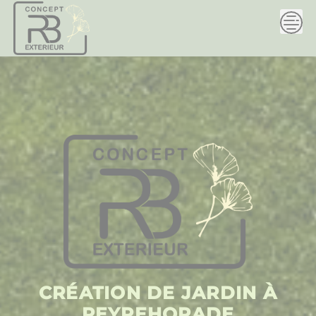
Skip
to
content
CRÉATION DE JARDIN À
PEYREHORADE