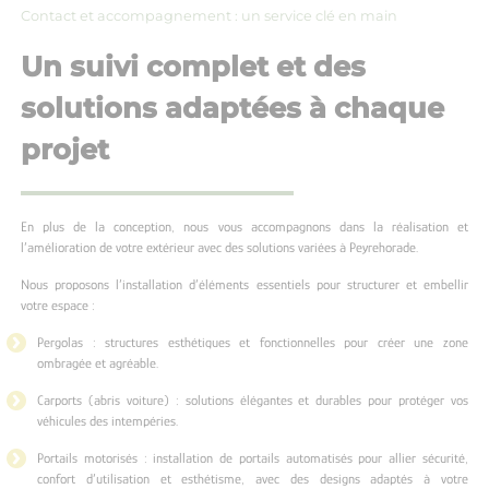
Contact et accompagnement : un service clé en main
Un suivi complet et des
solutions adaptées à chaque
projet
En plus de la conception, nous vous accompagnons dans la réalisation et
l’amélioration de votre extérieur avec des solutions variées à Peyrehorade.
Nous proposons l’installation d’éléments essentiels pour structurer et embellir
votre espace :
Pergolas : structures esthétiques et fonctionnelles pour créer une zone
ombragée et agréable.
Carports (abris voiture) : solutions élégantes et durables pour protéger vos
véhicules des intempéries.
Portails motorisés : installation de portails automatisés pour allier sécurité,
confort d’utilisation et esthétisme, avec des designs adaptés à votre