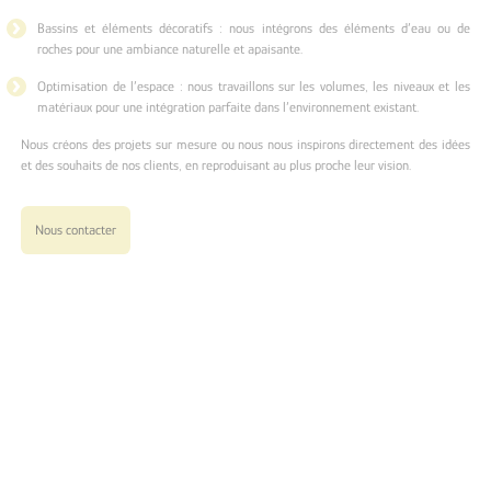
Bassins et éléments décoratifs : nous intégrons des éléments d’eau ou de
roches pour une ambiance naturelle et apaisante.
Optimisation de l’espace : nous travaillons sur les volumes, les niveaux et les
matériaux pour une intégration parfaite dans l’environnement existant.
Nous créons des projets sur mesure ou nous nous inspirons directement des idées
et des souhaits de nos clients, en reproduisant au plus proche leur vision.
Nous contacter