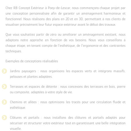
Chez RB Concept Extérieur à Poey-de-Lescar, nous commençons chaque projet par
une conception personnalisée afin de garantir un aménagement harmonieux et
fonctionnel. Nous réalisons des plans en 2D et en 3D, permettant à nos clients de
visualiser précisément leur futur espace extérieur avant le début des travaux.
Que vous souhaitiez partir de zéro ou améliorer un aménagement existant, nous
adaptons notre approche en fonction de vos besoins. Nous vous conseillons à
chaque étape, en tenant compte de l’esthétique, de l’ergonomie et des contraintes
techniques.
Exemples de conceptions réalisables
Jardins paysagers : nous organisons les espaces verts et intégrons massifs,
pelouses et plantes adaptées.
Terrasses et espaces de détente : nous concevons des terrasses en bois, pierre
ou composite, adaptées à votre style de vie.
Chemins et allées : nous optimisons les tracés pour une circulation fluide et
esthétique.
Clôtures et portails : nous installons des clôtures et portails adaptés pour
sécuriser et structurer votre extérieur tout en garantissant une belle intégration
visuelle.