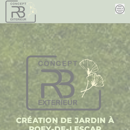
Skip
to
content
CRÉATION DE JARDIN À
POEY-DE-LESCAR