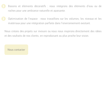
Bassins et éléments décoratifs : nous intégrons des éléments d’eau ou de
roches pour une ambiance naturelle et apaisante.
Optimisation de l’espace : nous travaillons sur les volumes, les niveaux et les
matériaux pour une intégration parfaite dans l’environnement existant.
Nous créons des projets sur mesure ou nous nous inspirons directement des idées
et des souhaits de nos clients, en reproduisant au plus proche leur vision.
Nous contacter