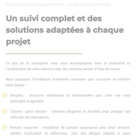
Contact et accompagnement : un service clé en main
Un suivi complet et des
solutions adaptées à chaque
projet
En plus de la conception, nous vous accompagnons dans la réalisation et
l’amélioration de votre extérieur avec des solutions variées à Poey-de-Lescar.
Nous proposons l’installation d’éléments essentiels pour structurer et embellir
votre espace :
Pergolas : structures esthétiques et fonctionnelles pour créer une zone
ombragée et agréable.
Carports (abris voiture) : solutions élégantes et durables pour protéger vos
véhicules des intempéries.
Portails motorisés : installation de portails automatisés pour allier sécurité,
confort d’utilisation et esthétisme, avec des designs adaptés à votre