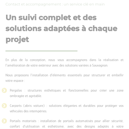
Contact et accompagnement : un service clé en main
Un suivi complet et des
solutions adaptées à chaque
projet
En plus de la conception, nous vous accompagnons dans la réalisation et
l’amélioration de votre extérieur avec des solutions variées à Sauvagnon.
Nous proposons l’installation d’éléments essentiels pour structurer et embellir
votre espace :
Pergolas : structures esthétiques et fonctionnelles pour créer une zone
ombragée et agréable.
Carports (abris voiture) : solutions élégantes et durables pour protéger vos
véhicules des intempéries.
Portails motorisés : installation de portails automatisés pour allier sécurité,
confort d’utilisation et esthétisme, avec des designs adaptés à votre