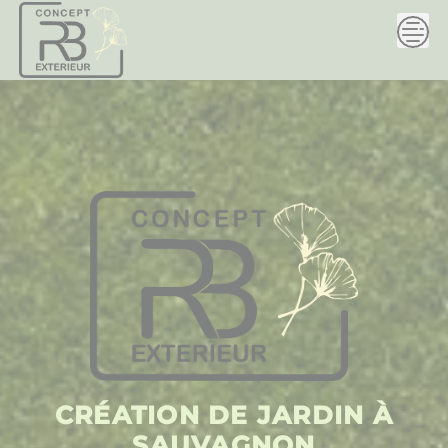
Skip
to
content
CRÉATION DE JARDIN À
SAUVAGNON