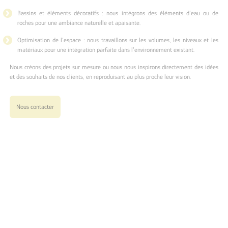
Bassins et éléments décoratifs : nous intégrons des éléments d’eau ou de
roches pour une ambiance naturelle et apaisante.
Optimisation de l’espace : nous travaillons sur les volumes, les niveaux et les
matériaux pour une intégration parfaite dans l’environnement existant.
Nous créons des projets sur mesure ou nous nous inspirons directement des idées
et des souhaits de nos clients, en reproduisant au plus proche leur vision.
Nous contacter