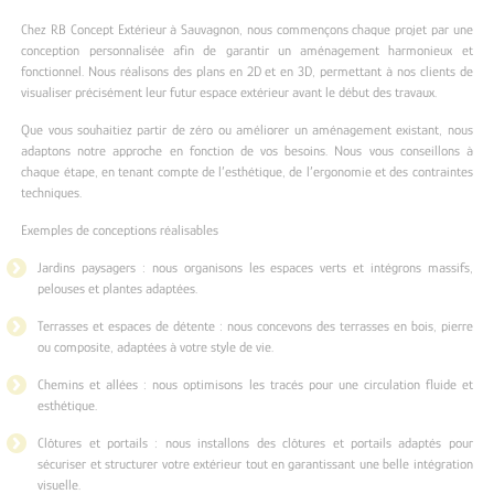
Chez RB Concept Extérieur à Sauvagnon, nous commençons chaque projet par une
conception personnalisée afin de garantir un aménagement harmonieux et
fonctionnel. Nous réalisons des plans en 2D et en 3D, permettant à nos clients de
visualiser précisément leur futur espace extérieur avant le début des travaux.
Que vous souhaitiez partir de zéro ou améliorer un aménagement existant, nous
adaptons notre approche en fonction de vos besoins. Nous vous conseillons à
chaque étape, en tenant compte de l’esthétique, de l’ergonomie et des contraintes
techniques.
Exemples de conceptions réalisables
Jardins paysagers : nous organisons les espaces verts et intégrons massifs,
pelouses et plantes adaptées.
Terrasses et espaces de détente : nous concevons des terrasses en bois, pierre
ou composite, adaptées à votre style de vie.
Chemins et allées : nous optimisons les tracés pour une circulation fluide et
esthétique.
Clôtures et portails : nous installons des clôtures et portails adaptés pour
sécuriser et structurer votre extérieur tout en garantissant une belle intégration
visuelle.