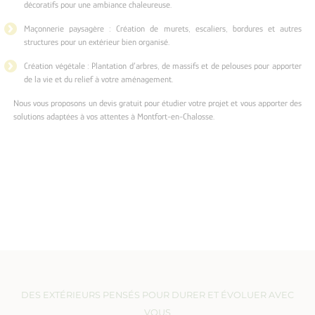
décoratifs pour une ambiance chaleureuse.
Maçonnerie paysagère : Création de murets, escaliers, bordures et autres
structures pour un extérieur bien organisé.
Création végétale : Plantation d’arbres, de massifs et de pelouses pour apporter
de la vie et du relief à votre aménagement.
Nous vous proposons un devis gratuit pour étudier votre projet et vous apporter des
solutions adaptées à vos attentes à Montfort-en-Chalosse.
DES EXTÉRIEURS PENSÉS POUR DURER ET ÉVOLUER AVEC
VOUS