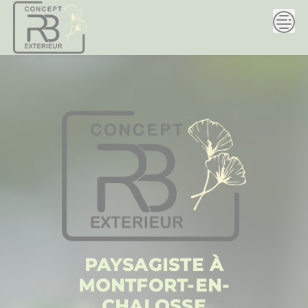
Skip
to
content
PAYSAGISTE À
MONTFORT-EN-
CHALOSSE