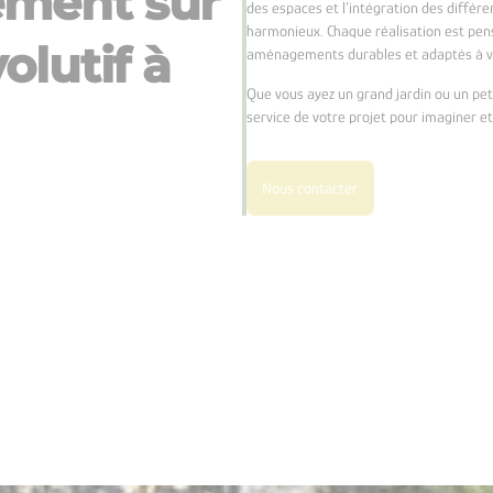
ment sur
des espaces et l’intégration des différ
harmonieux. Chaque réalisation est pen
olutif à
aménagements durables et adaptés à v
Que vous ayez un grand jardin ou un pet
service de votre projet pour imaginer e
Nous contacter