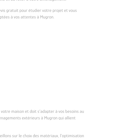
is gratuit pour étudier votre projet et vous
ptées à vos attentes à Mugron.
votre maison et doit s’adapter à vos besoins au
énagements extérieurs à Mugron qui allient
illons sur le choix des matériaux, l’optimisation