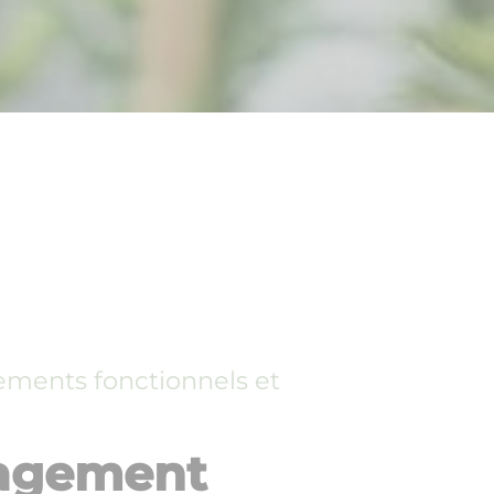
ments fonctionnels et
agement