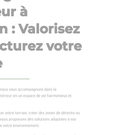
eur à
 : Valorisez
ucturez votre
e
, nous vous accompagnons dans la
térieur en un espace de vie harmonieux et
ter votre terrain, créer des zones de détente ou
s vous proposons des solutions adaptées à vos
de votre environnement.