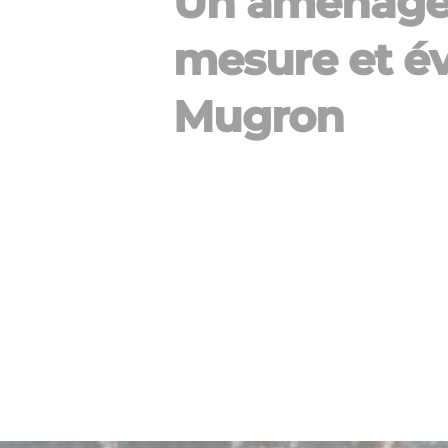
Un aménage
mesure et év
Mugron