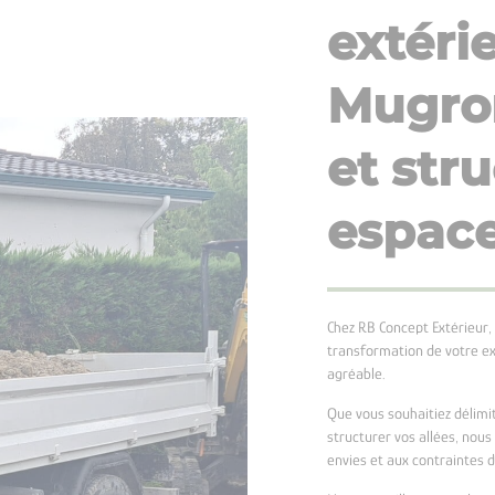
extéri
Mugron
et str
espac
Chez RB Concept Extérieur
transformation de votre ex
agréable.
Que vous souhaitiez délimi
structurer vos allées, nou
envies et aux contraintes 