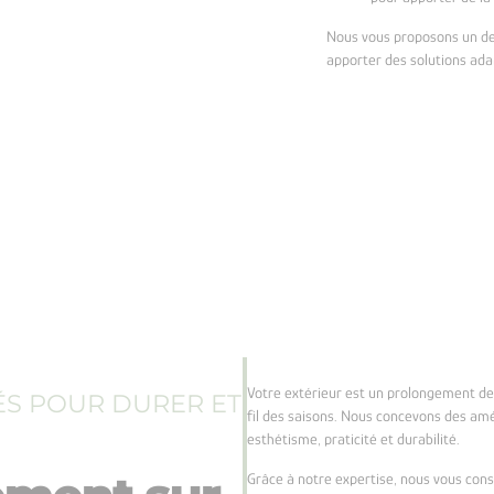
Nous vous proposons un dev
apporter des solutions ada
Votre extérieur est un prolongement de 
ÉS POUR DURER ET
fil des saisons. Nous concevons des am
esthétisme, praticité et durabilité.
Grâce à notre expertise, nous vous conse