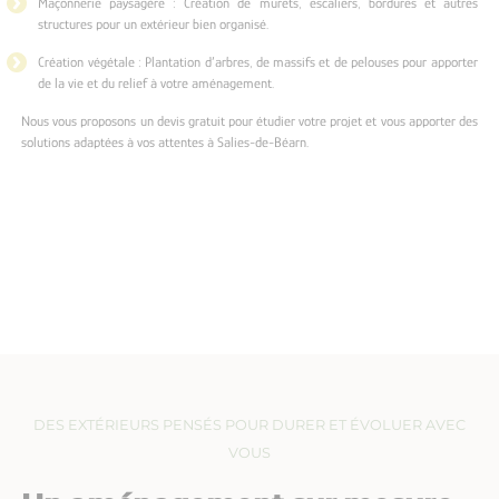
Maçonnerie paysagère : Création de murets, escaliers, bordures et autres
structures pour un extérieur bien organisé.
Création végétale : Plantation d’arbres, de massifs et de pelouses pour apporter
de la vie et du relief à votre aménagement.
Nous vous proposons un devis gratuit pour étudier votre projet et vous apporter des
solutions adaptées à vos attentes à Salies-de-Béarn.
DES EXTÉRIEURS PENSÉS POUR DURER ET ÉVOLUER AVEC
VOUS